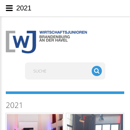
2021
Suchen
...
2021