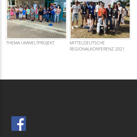
THEMA UMWELTPROJEKT
MITTELDEUTSCHE
REGIONALKONFERENZ 2021