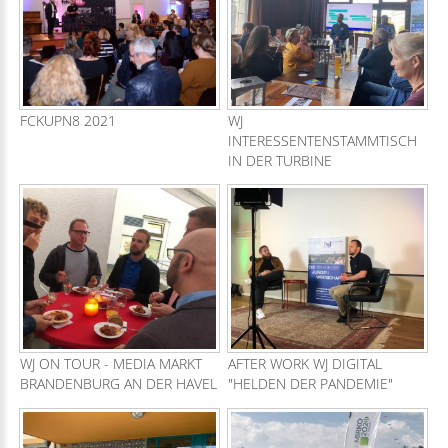
FCKUPN8 2021
WJ
INTERESSENTENSTAMMTISCH
IN DER TURBINE
WJ ON TOUR - MEDIA MARKT
AFTER WORK WJ DIGITAL
BRANDENBURG AN DER HAVEL
"HELDEN DER PANDEMIE"