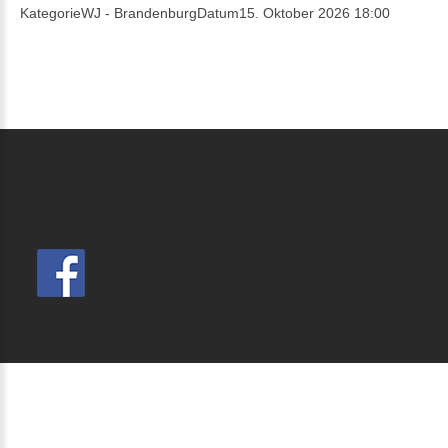
Kategorie
WJ - Brandenburg
Datum
15. Oktober 2026
18:00