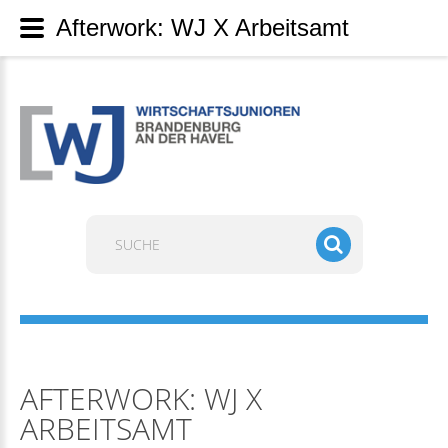
Afterwork: WJ X Arbeitsamt
Suchen
...
AFTERWORK: WJ X
ARBEITSAMT